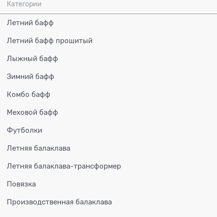
Категории
Летний бафф
Летний бафф прошитый
Лыжный бафф
Зимний бафф
Комбо бафф
Меховой бафф
Футболки
Летняя балаклава
Летняя балаклава-трансформер
Повязка
Производственная балаклава