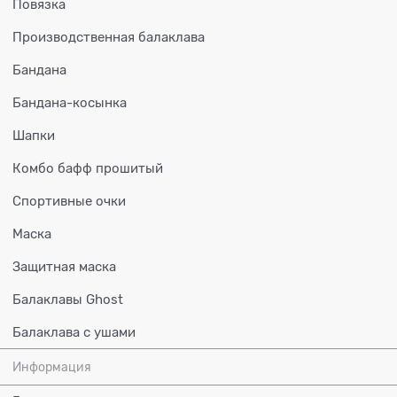
Повязка
Производственная балаклава
Бандана
Бандана-косынка
Шапки
Комбо бафф прошитый
Спортивные очки
Маска
Защитная маска
Балаклавы Ghost
Балаклава с ушами
Информация