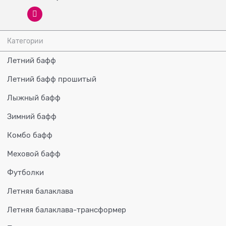
Категории
Летний бафф
Летний бафф прошитый
Лыжный бафф
Зимний бафф
Комбо бафф
Меховой бафф
Футболки
Летняя балаклава
Летняя балаклава-трансформер