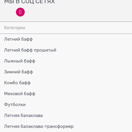
МЫ В СОЦ СЕТЯХ
Категории
Летний бафф
Летний бафф прошитый
Лыжный бафф
Зимний бафф
Комбо бафф
Меховой бафф
Футболки
Летняя балаклава
Летняя балаклава-трансформер