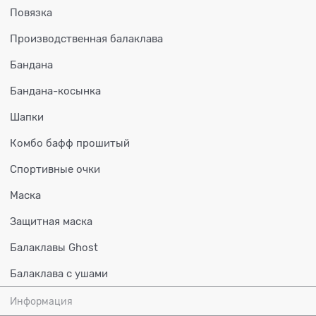
Повязка
Производственная балаклава
Бандана
Бандана-косынка
Шапки
Комбо бафф прошитый
Спортивные очки
Маска
Защитная маска
Балаклавы Ghost
Балаклава с ушами
Информация